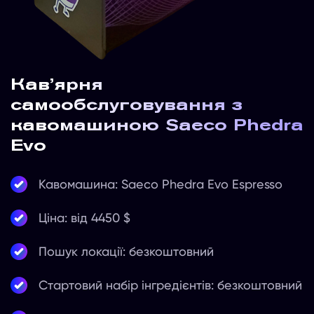
Кав’ярня
самообслуговування з
кавомашиною Saeco Phedra
Evo
Кавомашина: Saeco Phedra Evo Espresso
Ціна: від 4450 $
Пошук локації: безкоштовний
Стартовий набір інгредієнтів: безкоштовний